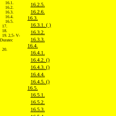
16.1.
16.2.5.
16.2.
16.2.6.
16.3.
16.4.
16.3.
16.5.
16.3.1. ( )
17.
18.
16.3.2.
19. 2,5- V-
16.3.3.
Duratec
16.4.
20.
16.4.1.
16.4.2. ()
16.4.3. ()
16.4.4.
16.4.5. ()
16.5.
16.5.1.
16.5.2.
16.5.3.